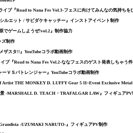
ンライブ『Road to Nana Fes Vol.3-フェスに向けてみんなの気
ingle『シルエット / サビダケキャッチー』インストアイベント制作
田原でゲームしようぜ!vol.2』制作協力
グッズ制作
ンメザスタ!!』YouTubeコラボ動画制作
イブ『Road to Nana Fes Vol.2-ななフェスのゲスト発表しちゃう件
ンジャーＶＳパトレンジャー』YouTubeコラボ動画制作
 Artist THE MONKEY D. LUFFY Gear 5 II~Event Exclusive 
 戦光絶景 -MARSHALL D. TEACH・TRAFALGAR LAW』フィギュアP
Grandista -UZUMAKI NARUTO-』フィギュアPV制作