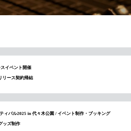
 リリースイベント開催
use リリース契約帰結
スティバル2025 in 代々木公園 / イベント制作・ブッキング
イブグッズ制作