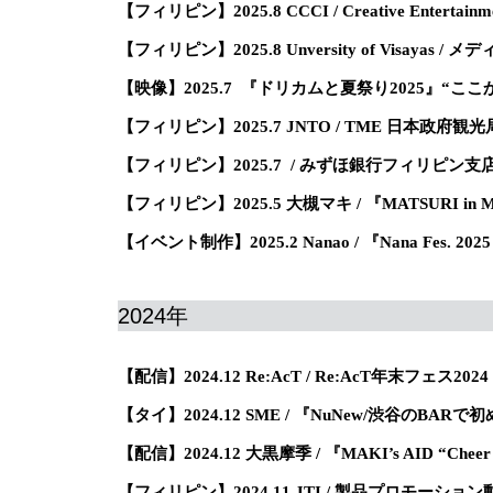
【フィリピン】2025.8 CCCI / Creative Enterta
【フィリピン】2025.8 Unversity of Visayas 
【映像】2025.7 『ドリカムと夏祭り2025』“ここ
【フィリピン】2025.7 JNTO / TME 日本政府
【フィリピン】2025.7 / みずほ銀行フィリピン支
【フィリピン】2025.5 大槻マキ / 『MATSURI 
【イベント制作】2025.2 Nanao / 『Nana Fes. 202
2024年
【配信】2024.12 Re:AcT / Re:AcT年末フェス2024
【タイ】2024.12 SME / 『NuNew/渋谷の
【配信】2024.12 大黒摩季 / 『MAKI’s AID “C
【フィリピン】2024.11 JTI / 製品プロモーショ