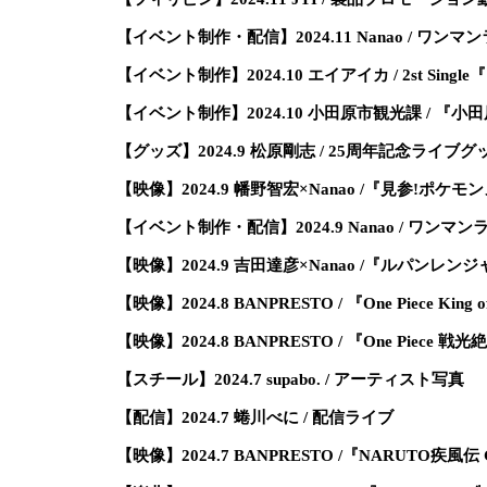
【イベント制作・配信】2024.11 Nanao / ワンマ
【イベント制作】2024.10 エイアイカ / 2st S
【イベント制作】2024.10 小田原市観光課 / 『小
【グッズ】2024.9 松原剛志 / 25周年記念ライブ
【映像】2024.9 幡野智宏×Nanao /『見参!ポケモ
【イベント制作・配信】2024.9 Nanao / ワンマンラ
【映像】2024.9 吉田達彦×Nanao /『ルパンレ
【映像】2024.8 BANPRESTO / 『One Piece King of
【映像】2024.8 BANPRESTO / 『One Piece
【スチール】2024.7 supabo. / アーティスト写真
【配信】2024.7 蜷川べに / 配信ライブ
【映像】2024.7 BANPRESTO /『NARUTO疾風伝 