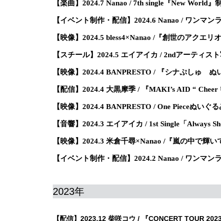
【楽曲】2024.7 Nanao / 7th single『New World
【イベント制作・配信】2024.6 Nanao / ワンマンラ
【映像】2024.5 bless4×Nanao /『創世のアク
【スチール】2024.5 エイアイカ / 2ndアーティス
【映像】2024.4 BANPRESTO / 『シナぷしゅ
【配信】2024.4 大黒摩季 / 『MAKI’s AID “ C
【映像】2024.4 BANPRESTO / One Pieceぬいぐ
【音響】2024.3 エイアイカ / 1st Single「Alwa
【映像】2024.3 米倉千尋×Nanao /『嵐の中で輝
【イベント制作・配信】2024.2 Nanao / ワンマンライブ『S
2023年
【配信】2023.12 柴咲コウ / 『CONCERT TOUR 2