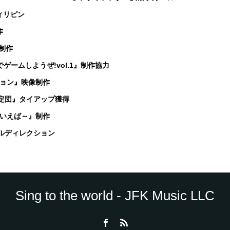
フィリピン
作
ズ制作
でゲームしようぜ!vol.1』制作協力
ション』映像制作
も鑑定団』タイアップ獲得
～夏といえば～』制作
ーカルディレクション
Sing to the world - JFK Music LLC